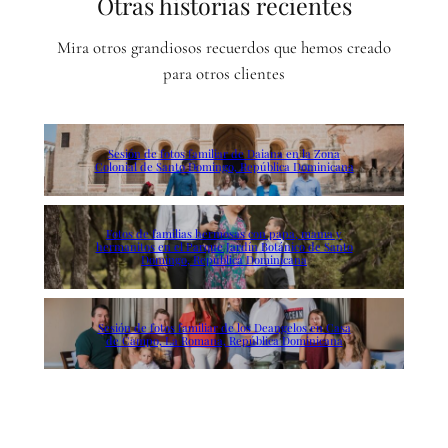
Otras historias recientes
Mira otros grandiosos recuerdos que hemos creado
para otros clientes
Sesión de fotos familiar de Daiana en la Zona
Colonial de Santo Domingo, República Dominicana
Fotos de familias hermosas con papa, mama y
hermanitos en el Parque Jardín Botánico de Santo
Domingo, República Dominicana
Sesión de fotos familiar de los Deangelos en Casa
de Campo, La Romana, República Dominicana