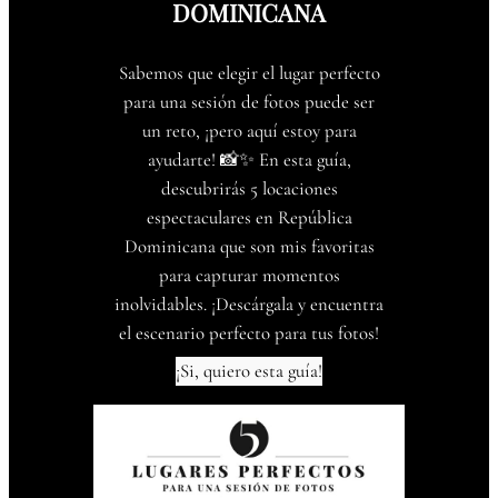
DOMINICANA
Sabemos que elegir el lugar perfecto
para una sesión de fotos puede ser
un reto, ¡pero aquí estoy para
ayudarte! 📸✨ En esta guía,
descubrirás 5 locaciones
espectaculares en República
Dominicana que son mis favoritas
para capturar momentos
inolvidables. ¡Descárgala y encuentra
el escenario perfecto para tus fotos!
¡Si, quiero esta guía!