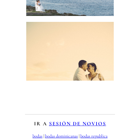
IR A
SESIÓN DE NOVIOS
bodas
 | 
bodas dominicanas
 | 
bodas republica