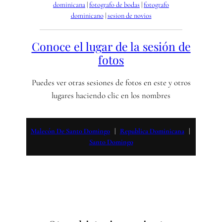
dominicana
 | 
fotografo de bodas
 | 
fotografo
dominicano
 | 
sesion de novios
Conoce el lugar de la sesión de
fotos
Puedes ver otras sesiones de fotos en este y otros
lugares haciendo clic en los nombres
Malecón De Santo Domingo
   |   
Republica Dominicana
   |   
Santo Domingo