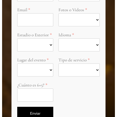
Email
Fotos o Videos
Estudio o Exterior
Idioma
Lugar del evento
Tipo de servicio
¿Cuánto es 6+5?
Enviar