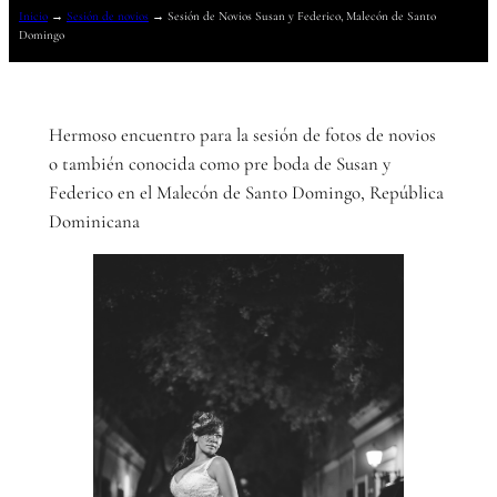
Inicio
→
Sesión de novios
→
Sesión de Novios Susan y Federico, Malecón de Santo
Domingo
Hermoso encuentro para la sesión de fotos de novios
o también conocida como pre boda de Susan y
Federico en el Malecón de Santo Domingo, República
Dominicana