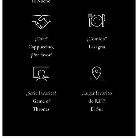
la Noche
¿Café?
¿Comida?
Cappuccino,
Lasagna
¡Por favor!
¿Serie favorita?
¿Lugar favorito
Game of
de R.D.?
Thrones
El Sur