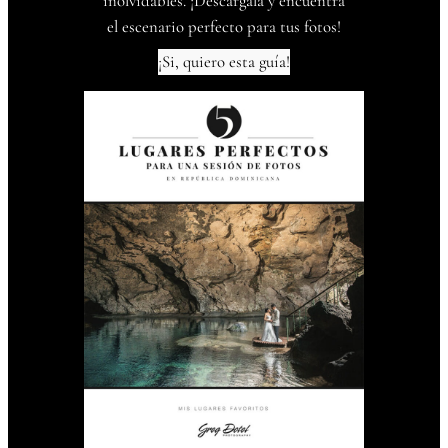
inolvidables. ¡Descárgala y encuentra
el escenario perfecto para tus fotos!
¡Si, quiero esta guía!