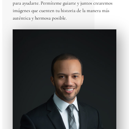
para ayudarte. Permíteme guiarte y juntos crearemos
imágenes que cuenten tu historia de la manera más
auténtica y hermosa posible.