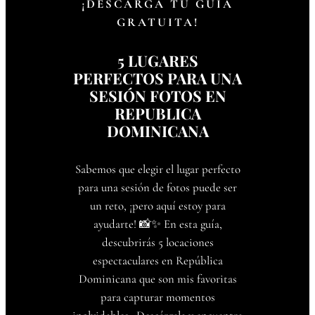
¡DESCARGA TU GUÍA
GRATUITA!
5 LUGARES
PERFECTOS PARA UNA
SESIÓN FOTOS EN
REPUBLICA
DOMINICANA
Sabemos que elegir el lugar perfecto
para una sesión de fotos puede ser
un reto, ¡pero aquí estoy para
ayudarte! 📸✨ En esta guía,
descubrirás 5 locaciones
espectaculares en República
Dominicana que son mis favoritas
para capturar momentos