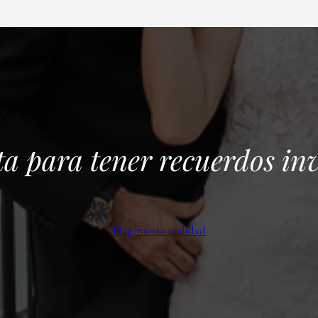
sta para tener recuerdos in
Hagámoslo realidad