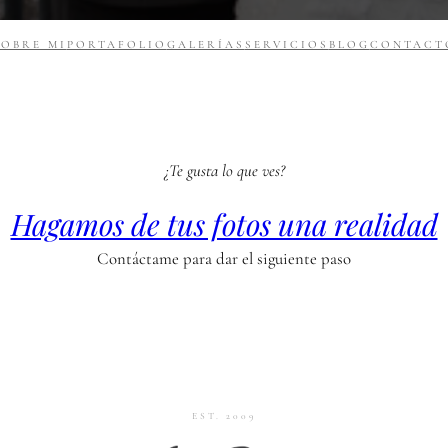
SOBRE MI
PORTAFOLIO
GALERÍAS
SERVICIOS
BLOG
CONTACT
¿Te gusta lo que ves?
Hagamos de tus fotos una realidad
Contáctame para dar el siguiente paso
EST. 2009