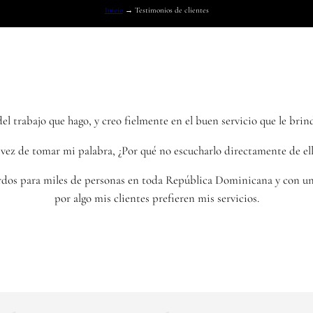
Inicio
→
Testimonios de clientes
del trabajo que hago, y creo fielmente en el buen servicio que le brind
vez de tomar mi palabra, ¿Por qué no escucharlo directamente de el
rdos para miles de personas en toda República Dominicana y con una
por algo mis clientes prefieren mis servicios.