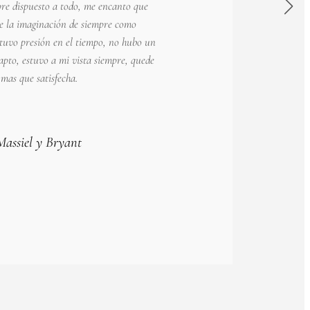
pre dispuesto a todo, me encanto que
te la imaginación de siempre como
tuvo presión en el tiempo, no hubo un
pto, estuvo a mi vista siempre, quede
mas que satisfecha.
Massiel y Bryant