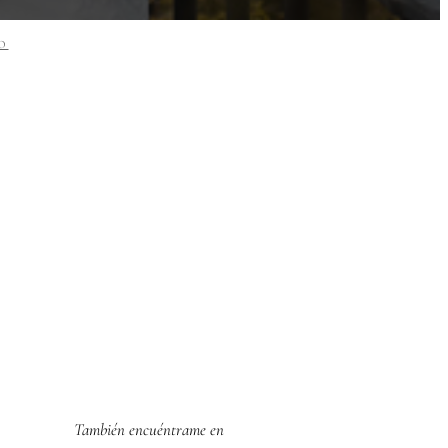
O
También encuéntrame en