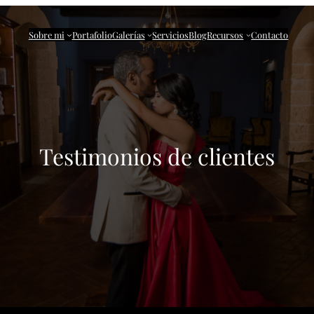
Sobre mi
Portafolio
Galerías
Servicios
Blog
Recursos
Contacto
Testimonios de clientes