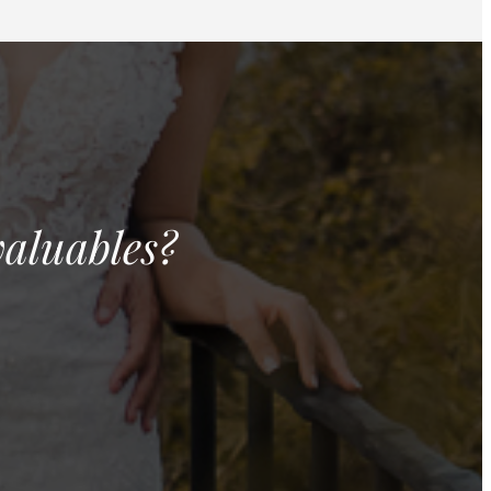
valuables?