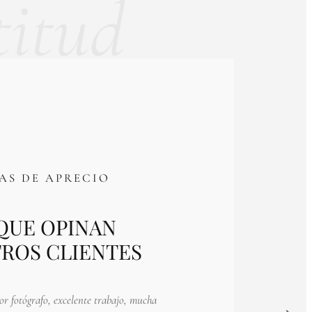
titud
AS DE APRECIO
QUE OPINAN
ROS CLIENTES
or fotógrafo, excelente trabajo, mucha