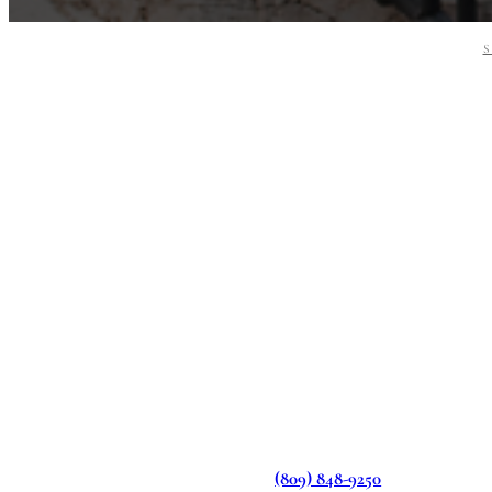
(809) 848-9250