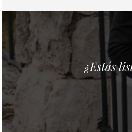
¿Estás li