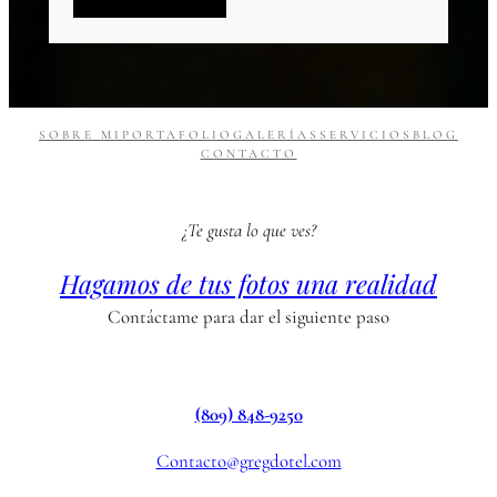
SOBRE MI
PORTAFOLIO
GALERÍAS
SERVICIOS
BLOG
CONTACTO
¿Te gusta lo que ves?
Hagamos de tus fotos una realidad
Contáctame para dar el siguiente paso
(809) 848-9250
Contacto@gregdotel.com