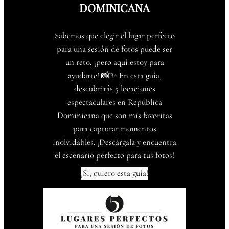
DOMINICANA
Sabemos que elegir el lugar perfecto
para una sesión de fotos puede ser
un reto, ¡pero aquí estoy para
ayudarte! 📸✨ En esta guía,
descubrirás 5 locaciones
espectaculares en República
Dominicana que son mis favoritas
para capturar momentos
inolvidables. ¡Descárgala y encuentra
el escenario perfecto para tus fotos!
¡Si, quiero esta guía!