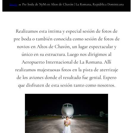
Inicio
→
Pre boda de NyM en Altos de Chavón | La Romana, República Dominicana
Realizamos esta intima y especial sesión de fotos de
pre boda o también conocida como sesión de fotos de
novios en Altos de Chavón, un lugar espectacular y
único en su estructura. Luego nos dirigimos al
Aeropuerto Internacional de La Romana. Allí
realizamos majestuosas fotos en la pista de aterrizaje
de los aviones donde el resultado fue genial. Espero
que disfruten de esta sesión tanto como nosotros.