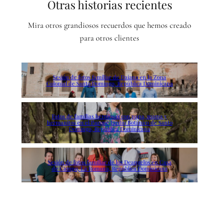
Otras historias recientes
Mira otros grandiosos recuerdos que hemos creado
para otros clientes
Sesión de fotos familiar de Daiana en la Zona
Colonial de Santo Domingo, República Dominicana
Fotos de familias hermosas con papa, mama y
hermanitos en el Parque Jardín Botánico de Santo
Domingo, República Dominicana
Sesión de fotos familiar de los Deangelos en Casa
de Campo, La Romana, República Dominicana