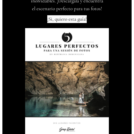
inolvidables. ¡Descárgala y encuentra
el escenario perfecto para tus fotos!
¡Si, quiero esta guía!