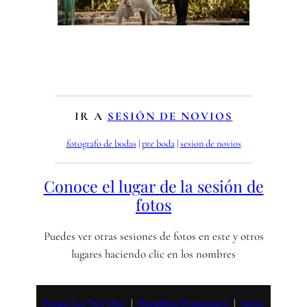
IR A
SESIÓN DE NOVIOS
fotografo de bodas
 | 
pre boda
 | 
sesion de novios
Conoce el lugar de la sesión de
fotos
Puedes ver otras sesiones de fotos en este y otros
lugares haciendo clic en los nombres
Parque Los Tres Ojos
   |   
Republica Dominicana
   |   
Santo