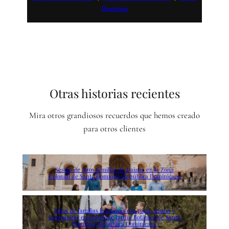
Domingo
Otras historias recientes
Mira otros grandiosos recuerdos que hemos creado
para otros clientes
Sesión de fotos familiar de Daiana en la Zona
Colonial de Santo Domingo, República Dominicana
Fotos de familias hermosas con papa, mama y
hermanitos en el Parque Jardín Botánico de Santo
Domingo, República Dominicana