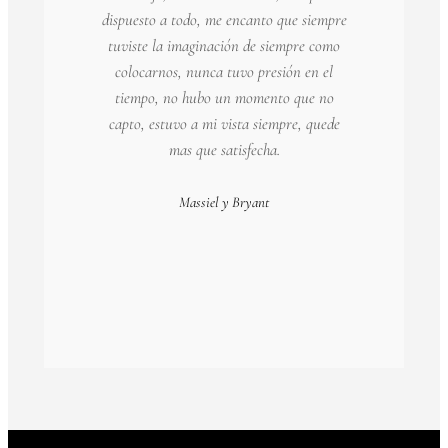
dispuesto a todo, me encanto que siempre
tuviste la imaginación de siempre como
colocarnos, nunca tuvo presión en el
tiempo, no hubo un momento que no
capto, estuvo a mi vista siempre, quede
mas que satisfecha.
Massiel y Bryant