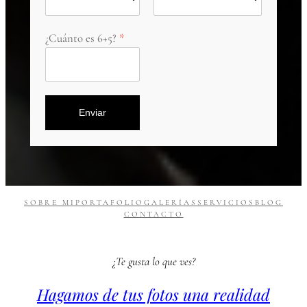
¿Cuánto es 6+5?
Enviar
SOBRE MI
PORTAFOLIO
GALERÍAS
SERVICIOS
BLOG
CONTACTO
¿Te gusta lo que ves?
Hagamos de tus fotos una realidad