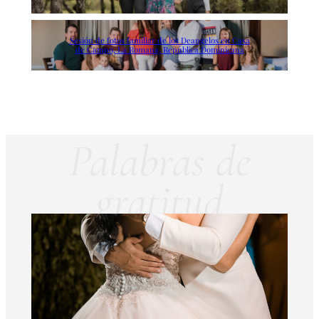
Sesión de fotos familiar de los Deangelos en Casa
de Campo, La Romana, República Dominicana
Palabras de
gratitud