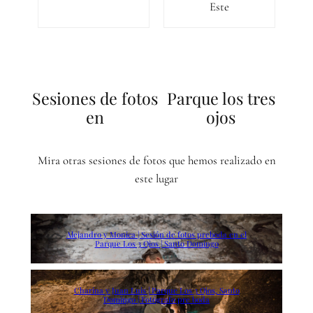
Este
Sesiones de fotos
Parque los tres
en
ojos
Mira otras sesiones de fotos que hemos realizado en
este lugar
Alejandro y Monica | Sesión de fotos preboda en el
Parque Los 3 Ojos | Santo Domingo
Charina y Juan Luis | Parque Los 3 Ojos, Santo
Domingo | Fotógrafo pre boda