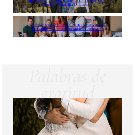
hermanitos en el Parque Jardín Botánico de Santo
Domingo, República Dominicana
Sesión de fotos familiar de los Deangelos en Casa
de Campo, La Romana, República Dominicana
Palabras de
gratitud