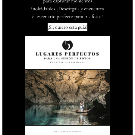
para capturar momentos
inolvidables. ¡Descárgala y encuentra
el escenario perfecto para tus fotos!
¡Si, quiero esta guía!