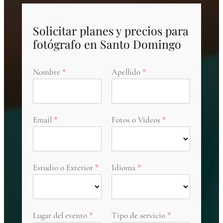
Solicitar planes y precios para
fotógrafo en Santo Domingo
Nombre
Apellido
Email
Fotos o Videos
Estudio o Exterior
Idioma
Lugar del evento
Tipo de servicio