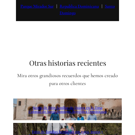
Parque Mirador Sur
   |   
Republica Dominicana
   |   
Santo
Domingo
Otras historias recientes
Mira otros grandiosos recuerdos que hemos creado
para otros clientes
Sesión de fotos familiar de Daiana en la Zona
Colonial de Santo Domingo, República Dominicana
Fotos de familias hermosas con papa, mama y