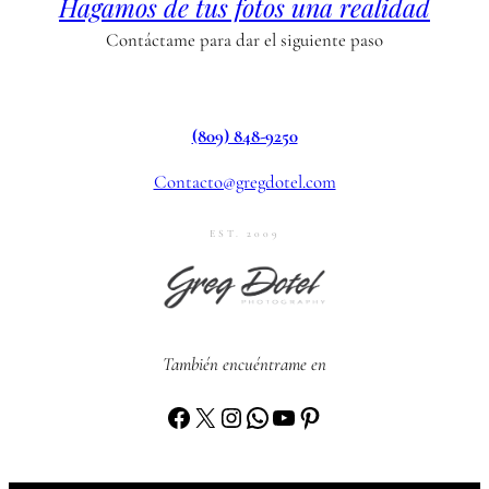
Hagamos de tus fotos una realidad
Contáctame para dar el siguiente paso
(809) 848-9250
Contacto@gregdotel.com
EST. 2009
También encuéntrame en
Facebook
X
Instagram
WhatsApp
YouTube
Pinterest