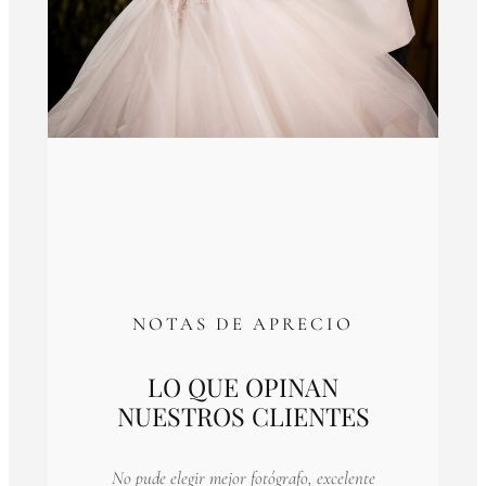
NOTAS DE APRECIO
LO QUE OPINAN
NUESTROS CLIENTES
No pude elegir mejor fotógrafo, excelente