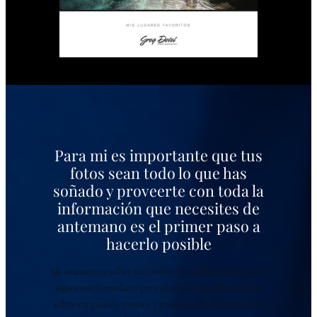
Para mi es importante que tus
fotos sean todo lo que has
soñado y proveerte con toda la
información que necesites de
antemano es el primer paso a
hacerlo posible
Me encantaría saber más sobre ti y tu historia. Llena el
siguiente formulario para obtener más información
sobre mi guía de precios y procesos. En minutos te la