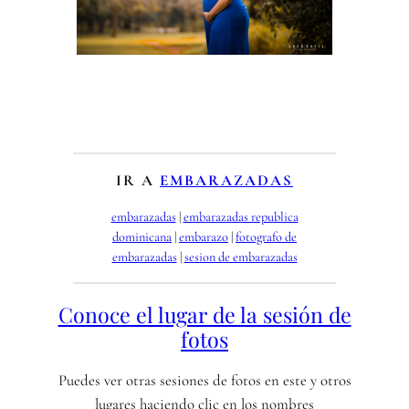
IR A
EMBARAZADAS
embarazadas
 | 
embarazadas republica
dominicana
 | 
embarazo
 | 
fotografo de
embarazadas
 | 
sesion de embarazadas
Conoce el lugar de la sesión de
fotos
Puedes ver otras sesiones de fotos en este y otros
lugares haciendo clic en los nombres