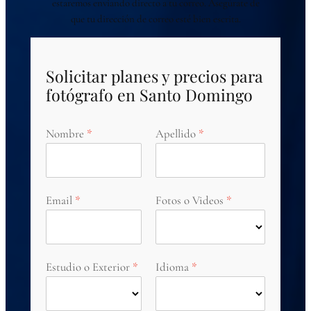
estaremos enviando directo a tu correo. Asegúrate de
que tu dirección de correo esté bien escrita.
Solicitar planes y precios para
fotógrafo en Santo Domingo
Nombre
Apellido
Email
Fotos o Videos
Estudio o Exterior
Idioma