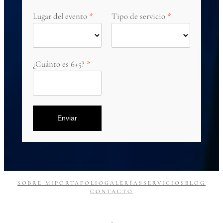
Lugar del evento
Tipo de servicio
¿Cuánto es 6+5?
Enviar
SOBRE MI
PORTAFOLIO
GALERÍAS
SERVICIOS
BLOG
CONTACTO