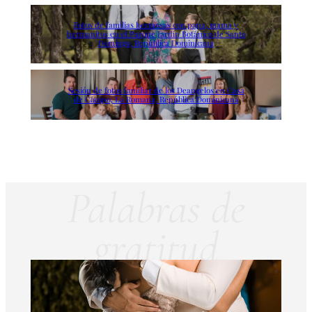
Fotos de familias hermosas con papa, mama y
hermanitos en el Parque Jardín Botánico de Santo
Domingo, República Dominicana
Sesión de fotos familiar de los Deangelos en Casa
de Campo, La Romana, República Dominicana
Palabras de
gratitud