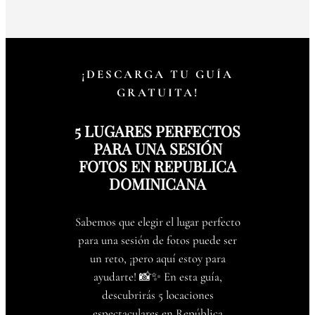
¡DESCARGA TU GUÍA
GRATUITA!
5 LUGARES PERFECTOS
PARA UNA SESIÓN
FOTOS EN REPUBLICA
DOMINICANA
Sabemos que elegir el lugar perfecto
para una sesión de fotos puede ser
un reto, ¡pero aquí estoy para
ayudarte! 📸✨ En esta guía,
descubrirás 5 locaciones
espectaculares en República