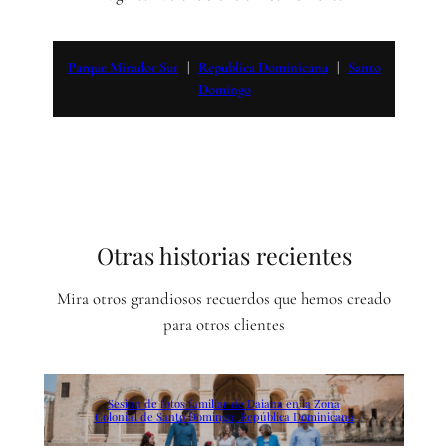
Parque Mirador Sur
   |   
Republica Dominicana
   |   
Santo
Domingo
Otras historias recientes
Mira otros grandiosos recuerdos que hemos creado
para otros clientes
Sesión de fotos familiar de Daiana en la Zona
Colonial de Santo Domingo, República Dominicana