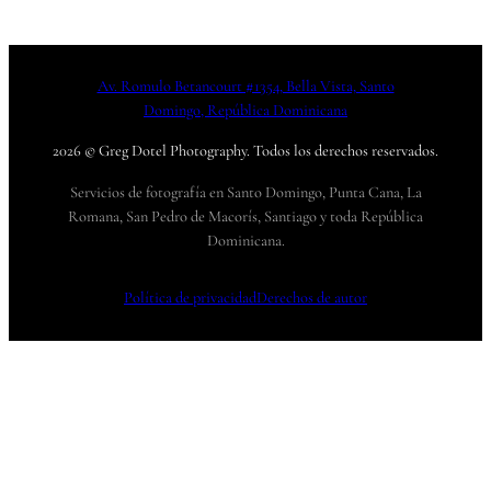
Av. Romulo Betancourt #1354, Bella Vista, Santo
Domingo, República Dominicana
2026 © Greg Dotel Photography. Todos los derechos reservados.
Servicios de fotografía en Santo Domingo, Punta Cana, La
Romana, San Pedro de Macorís, Santiago y toda República
Dominicana.
Política de privacidad
Derechos de autor