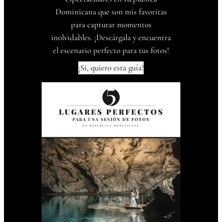
Dominicana que son mis favoritas
para capturar momentos
inolvidables. ¡Descárgala y encuentra
el escenario perfecto para tus fotos!
¡Si, quiero esta guía!