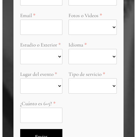
Email
Fotos o Videos
Estudio o Exterior
Idioma
Lugar del evento
Tipo de servicio
¿Cuánto es 6+5?
Enviar