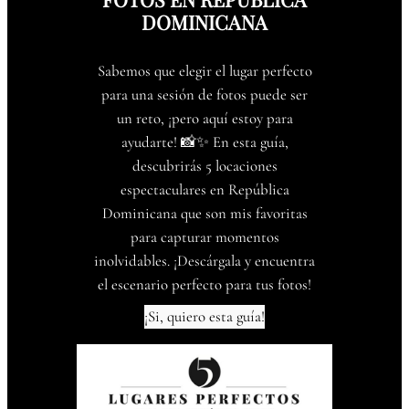
DOMINICANA
Sabemos que elegir el lugar perfecto
para una sesión de fotos puede ser
un reto, ¡pero aquí estoy para
ayudarte! 📸✨ En esta guía,
descubrirás 5 locaciones
espectaculares en República
Dominicana que son mis favoritas
para capturar momentos
inolvidables. ¡Descárgala y encuentra
el escenario perfecto para tus fotos!
¡Si, quiero esta guía!