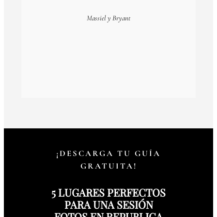
Massiel y Bryant
¡DESCARGA TU GUÍA
GRATUITA!
5 LUGARES PERFECTOS
PARA UNA SESIÓN
FOTOS EN REPUBLICA