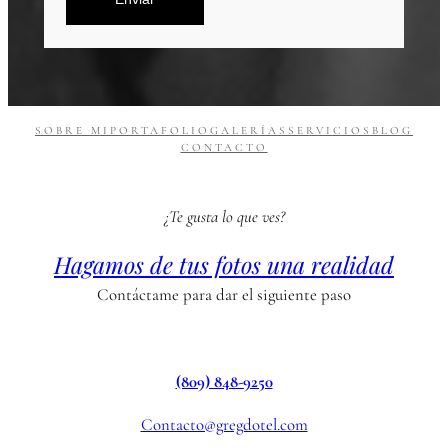
SOBRE MI
PORTAFOLIO
GALERÍAS
SERVICIOS
BLOG
CONTACTO
¿Te gusta lo que ves?
Hagamos de tus fotos una realidad
Contáctame para dar el siguiente paso
(809) 848-9250
Contacto@gregdotel.com