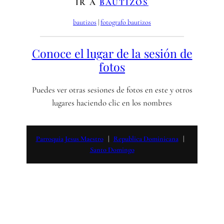
IR A
BAUTIZOS
bautizos
 | 
fotografo bautizos
Conoce el lugar de la sesión de
fotos
Puedes ver otras sesiones de fotos en este y otros
lugares haciendo clic en los nombres
Parroquia Jesus Maestro
   |   
Republica Dominicana
   |   
Santo Domingo