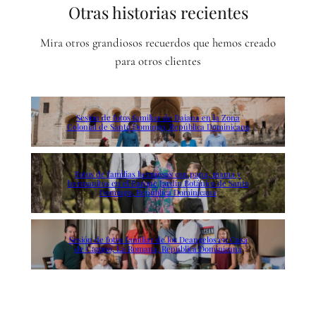
Otras historias recientes
Mira otros grandiosos recuerdos que hemos creado
para otros clientes
Sesión de fotos familiar de Daiana en la Zona
Colonial de Santo Domingo, República Dominicana
Fotos de familias hermosas con papa, mama y
hermanitos en el Parque Jardín Botánico de Santo
Domingo, República Dominicana
Sesión de fotos familiar de los Deangelos en Casa
de Campo, La Romana, República Dominicana