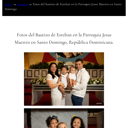
Inicio
→
Bautizos
→
Fotos del bautizo de Esteban en la Parroquia Jesus Maestro en Santo
Domingo
Fotos del Bautizo de Esteban en la Parroquia Jesus
Maestro en Santo Domingo, República Dominicana.