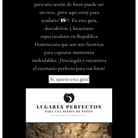
para una sesión de fotos puede ser
un reto, ¡pero aquí estoy para
ayudarte! 📸✨ En esta guía,
descubrirás 5 locaciones
espectaculares en República
Dominicana que son mis favoritas
para capturar momentos
inolvidables. ¡Descárgala y encuentra
el escenario perfecto para tus fotos!
¡Si, quiero esta guía!