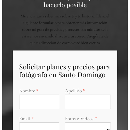
hacerlo posible
Me encantaría saber más sobre ti y tu historia. Llena el
siguiente formulario para obtener más información
sobre mi guía de precios y procesos. En minutos te la
estaremos enviando directo a tu correo. Asegúrate de
que tu dirección de correo esté bien escrita.
Solicitar planes y precios para
fotógrafo en Santo Domingo
Nombre
Apellido
Email
Fotos o Videos