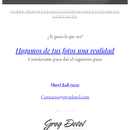
SOBRE MI
PORTAFOLIO
GALERÍAS
SERVICIOS
BLOG
CONTACTO
¿Te gusta lo que ves?
Hagamos de tus fotos una realidad
Contáctame para dar el siguiente paso
(809) 848-9250
Contacto@gregdotel.com
EST. 2009