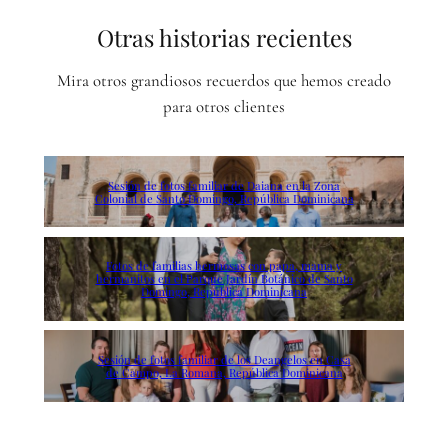
Otras historias recientes
Mira otros grandiosos recuerdos que hemos creado
para otros clientes
Sesión de fotos familiar de Daiana en la Zona
Colonial de Santo Domingo, República Dominicana
Fotos de familias hermosas con papa, mama y
hermanitos en el Parque Jardín Botánico de Santo
Domingo, República Dominicana
Sesión de fotos familiar de los Deangelos en Casa
de Campo, La Romana, República Dominicana