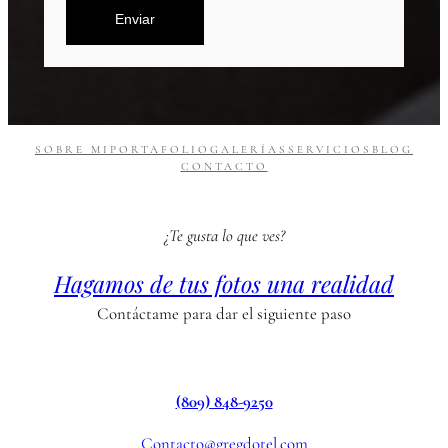
Enviar
SOBRE MI
PORTAFOLIO
GALERÍAS
SERVICIOS
BLOG
CONTACTO
¿Te gusta lo que ves?
Hagamos de tus fotos una realidad
Contáctame para dar el siguiente paso
(809) 848-9250
Contacto@gregdotel.com