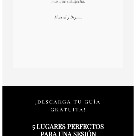
mas que satisfecha.
Massiel y Bryant
¡DESCARGA TU GUÍA
GRATUITA!
5 LUGARES PERFECTOS
PARA UNA SESIÓN