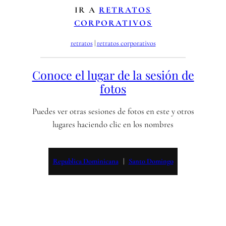
IR A
RETRATOS
CORPORATIVOS
retratos
 | 
retratos corporativos
Conoce el lugar de la sesión de
fotos
Puedes ver otras sesiones de fotos en este y otros
lugares haciendo clic en los nombres
Republica Dominicana
   |   
Santo Domingo