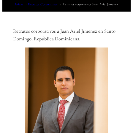
Inicio
→
Retratos Corporativos
→
Retratos corporativos Juan Ariel Jimenez
Retratos corporativos a Juan Ariel Jimenez en Santo
Domingo, República Dominicana.