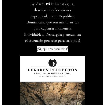
ayudarte! 📸✨ En esta guía,
descubrirás 5 locaciones
espectaculares en República
Dominicana que son mis favoritas
para capturar momentos
inolvidables. ¡Descárgala y encuentra
el escenario perfecto para tus fotos!
¡Si, quiero esta guía!