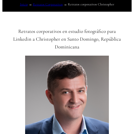
Inicio
→
Retratos Corporativos
→
Retratos corporativos Christopher
Retratos corporativos en estudio fotográfico para
Linkedin a Christopher en Santo Domingo, República
Dominicana