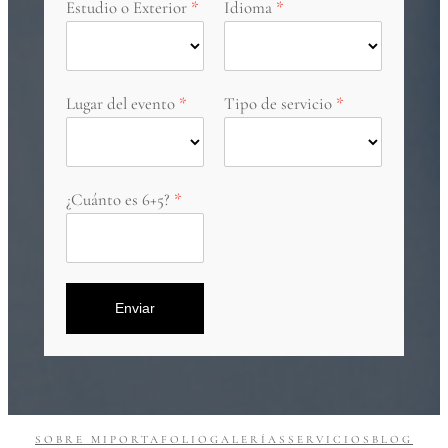
Estudio o Exterior
Idioma
Lugar del evento
Tipo de servicio
¿Cuánto es 6+5?
Enviar
SOBRE MI
PORTAFOLIO
GALERÍAS
SERVICIOS
BLOG