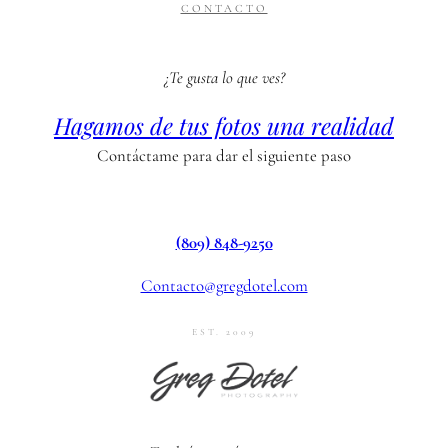
CONTACTO
¿Te gusta lo que ves?
Hagamos de tus fotos una realidad
Contáctame para dar el siguiente paso
(809) 848-9250
Contacto@gregdotel.com
EST. 2009