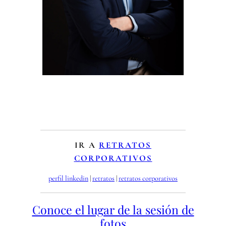
IR A
RETRATOS
CORPORATIVOS
perfil linkedin
 | 
retratos
 | 
retratos corporativos
Conoce el lugar de la sesión de
fotos