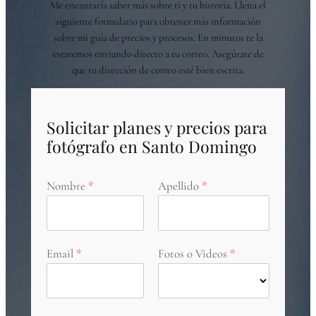
Me encantaría saber más sobre ti y tu historia. Llena el
siguiente formulario para obtener más información
sobre mi guía de precios y procesos. En minutos te la
estaremos enviando directo a tu correo. Asegúrate de
que tu dirección de correo esté bien escrita.
Solicitar planes y precios para
fotógrafo en Santo Domingo
Nombre
Apellido
Email
Fotos o Videos