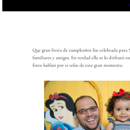
In
Que gran fiesta de cumpleaños fue celebrada para 
familiares y amigos. En verdad ella se lo disfrutó
fotos hablan por si solas de este gran momento.