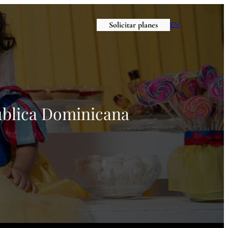
Solicitar planes
EN
blica Dominicana