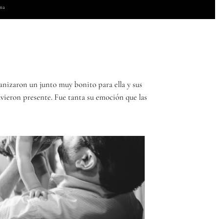
na
nizaron un junto muy bonito para ella y sus
uvieron presente. Fue tanta su emoción que las