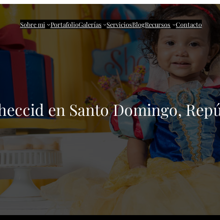
Sobre mi
Portafolio
Galerías
Servicios
Blog
Recursos
Contacto
heccid en Santo Domingo, Repú