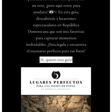
un reto, ¡pero aquí estoy para
ayudarte! 📸✨ En esta guía,
descubrirás 5 locaciones
espectaculares en República
Dominicana que son mis favoritas
para capturar momentos
inolvidables. ¡Descárgala y encuentra
el escenario perfecto para tus fotos!
¡Si, quiero esta guía!