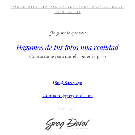
SOBRE MI
PORTAFOLIO
GALERÍAS
SERVICIOS
BLOG
CONTACTO
¿Te gusta lo que ves?
Hagamos de tus fotos una realidad
Contáctame para dar el siguiente paso
(809) 848-9250
Contacto@gregdotel.com
EST. 2009