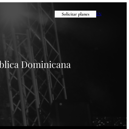
Solicitar planes
EN
blica Dominicana