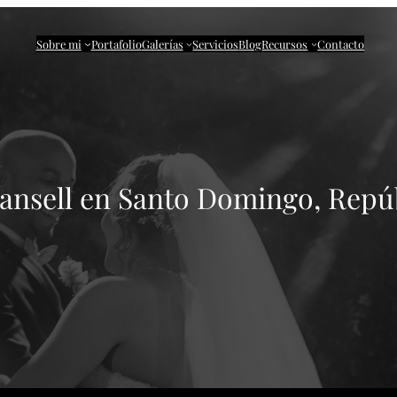
Sobre mi
Portafolio
Galerías
Servicios
Blog
Recursos
Contacto
Ransell en Santo Domingo, Repú