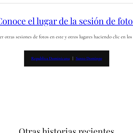
Conoce el lugar de la sesión de foto
r otras sesiones de fotos en este y otros lugares haciendo clic en l
Republica Dominicana
   |   
Santo Domingo
Otras historias recientes