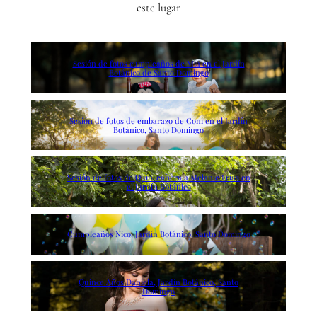
este lugar
Sesión de fotos cumpleaños de Mia en el Jardín
Botánico de Santo Domingo
Sesión de fotos de embarazo de Coni en el Jardín
Botánico, Santo Domingo
Sesión de fotos de Quinceañera a Melanie Frías en
el Jardín Botánico
Cumpleaños Nico, Jardín Botánico, Santo Domingo
Quince Años Daniela, Jardín Botánico, Santo
Domingo