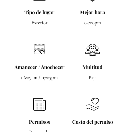
Tipo de lugar
Mejor hora
Exterior
04:00pm
Amanecer / Anochecer
Multitud
06:09am / 07:05pm
Baja
Permisos
Costo del permiso