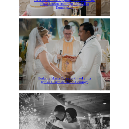
Plaza | Santo Domingo, República
Dominicana
Boda de Maria Teresa y Chael en la
Iglesia Claret de Santo Domingo