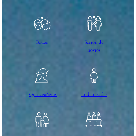
Bodas
Sesión de
novios
Quinceañeras
Embarazadas