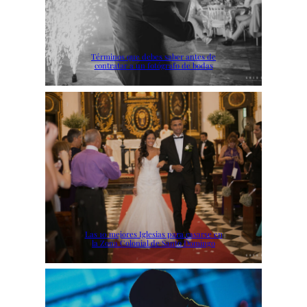
Términos que debes saber antes de
contratar a un fotógrafo de bodas
Las 10 mejores Iglesias para casarse en
la Zona Colonial de Santo Domingo