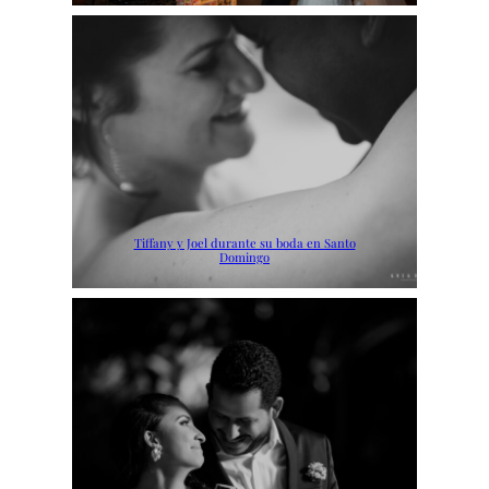
Tiffany y Joel durante su boda en Santo
Domingo