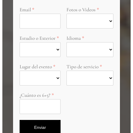
Email
Fotos o Videos
Estudio o Exterior
Idioma
Lugar del evento
Tipo de servicio
¿Cuánto es 6+5?
Enviar