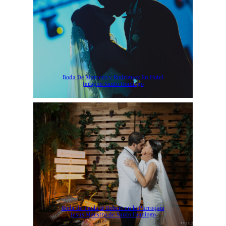
Boda De Marrero y Rodriguez En Hotel
Jaragua Santo Domingo
Boda de Paola & Robert en la Parroquia
Jesús Maestro de Santo Domingo