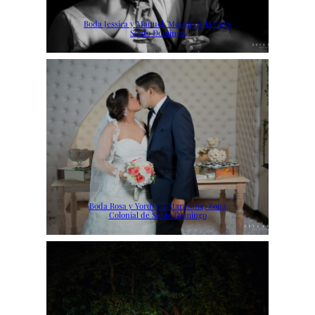
Boda Jessica y Manuel, Meson de la Cava
Santo Domingo
Boda Rosa y Yordi en Atarazana, Zona
Colonial de Santo Domingo