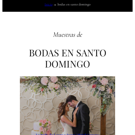
Inicio
→
bodas en santo domingo
Muestras de
BODAS EN SANTO
DOMINGO
La boda de Laura y Josue | Hotel Crowne