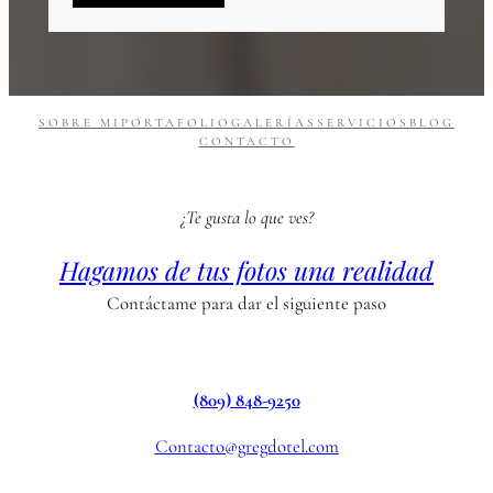
SOBRE MI
PORTAFOLIO
GALERÍAS
SERVICIOS
BLOG
CONTACTO
¿Te gusta lo que ves?
Hagamos de tus fotos una realidad
Contáctame para dar el siguiente paso
(809) 848-9250
Contacto@gregdotel.com