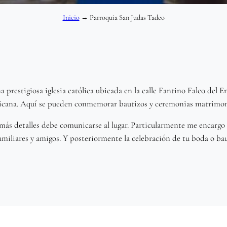
Inicio
→
Parroquia San Judas Tadeo
 prestigiosa iglesia católica ubicada en la calle Fantino Falco del
ana. Aquí se pueden conmemorar bautizos y ceremonias matrimoni
 más detalles debe comunicarse al lugar. Particularmente me encargo 
amiliares y amigos. Y posteriormente la celebración de tu boda o bau