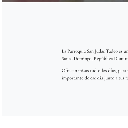
La Parroquia San Judas Tadeo es una
Santo Domingo, República Dominic
Ofrecen misas todos los días, para
importante de ese día junto a tus f