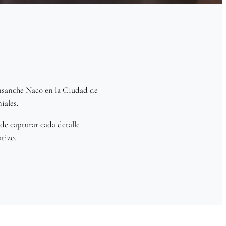
 Ensanche Naco en la Ciudad de
ales.
de capturar cada detalle
tizo.