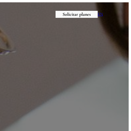
Solicitar planes
EN