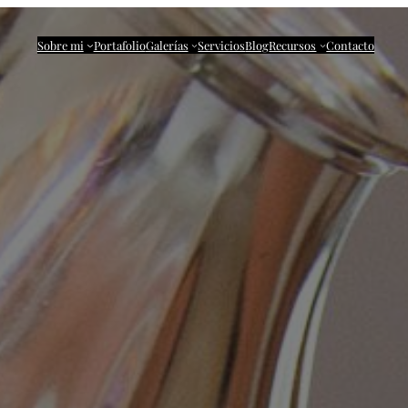
Sobre mi
Portafolio
Galerías
Servicios
Blog
Recursos
Contacto