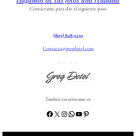
Contáctame para dar el siguiente paso
(809) 848-9250
Contacto@gregdotel.com
EST. 2009
También encuéntrame en
Facebook
X
Instagram
WhatsApp
YouTube
Pinterest