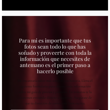
Para mi es importante que tus
fotos sean todo lo que has
soñado y proveerte con toda la
información que necesites de
antemano es el primer paso a
hacerlo posible
Me encantaría saber más sobre ti y tu historia. Llena el
siguiente formulario para obtener más información
sobre mi guía de precios y procesos. En minutos te la
estaremos enviando directo a tu correo. Asegúrate de
que tu dirección de correo esté bien escrita.