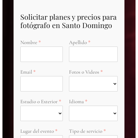
Solicitar planes y precios para
fotógrafo en Santo Domingo
Nombre
Apellido
Email
Fotos o Videos
Estudio o Exterior
Idioma
Lugar del evento
Tipo de servicio