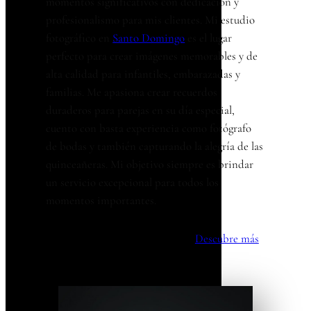
momentos significativos con dedicación y
profesionalismo para mis clientes. Mi estudio
fotográfico en
Santo Domingo
es el lugar
perfecto para crear imágenes memorables y de
alta calidad para infantiles, embarazadas y
familias. Me apasiona crear recuerdos
duraderos para parejas en su día especial,
cuento con basta experiencia como fotógrafo
de bodas y también capturando la alegría de las
quinceañeras. Mi objetivo siempre es brindar
un servicio excepcional para todos los
momentos importantes.
Descubre más