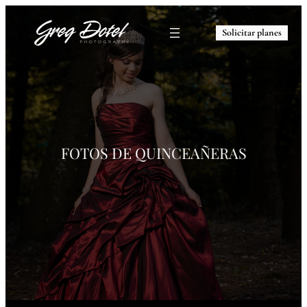
Solicitar planes
FOTOS DE
QUINCEAÑERAS