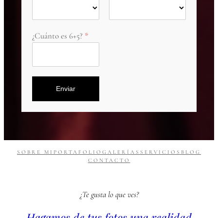
¿Cuánto es 6+5?
Enviar
SOBRE MI
PORTAFOLIO
GALERÍAS
SERVICIOS
BLOG
CONTACTO
¿Te gusta lo que ves?
Hagamos de tus fotos una realidad