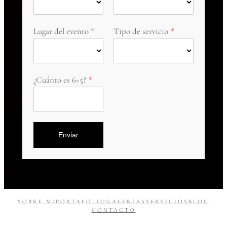
Lugar del evento
Tipo de servicio
¿Cuánto es 6+5?
Enviar
SOBRE MI
PORTAFOLIO
GALERÍAS
SERVICIOS
BLOG
CONTACTO