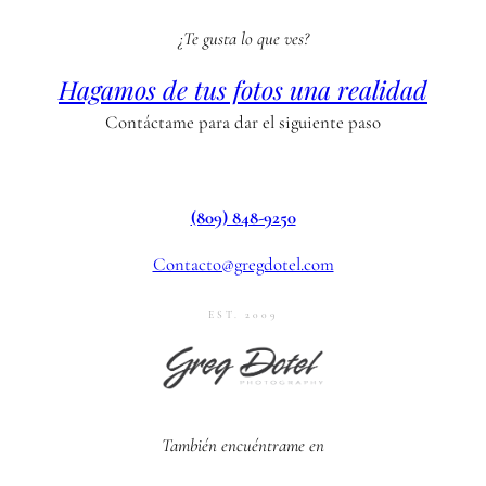
¿Te gusta lo que ves?
Hagamos de tus fotos una realidad
Contáctame para dar el siguiente paso
(809) 848-9250
Contacto@gregdotel.com
EST. 2009
También encuéntrame en