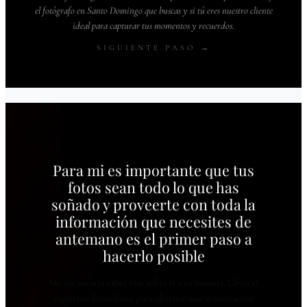
el fotógrafo en Santo Domingo que buscas y si tú eres nuestro cliente
ideal para capturar tus momentos y recuerdos.
SIGUIENTE PASO →
Para mi es importante que tus
fotos sean todo lo que has
soñado y proveerte con toda la
información que necesites de
antemano es el primer paso a
hacerlo posible
Me encantaría saber más sobre ti y tu historia. Llena el
siguiente formulario para obtener más información