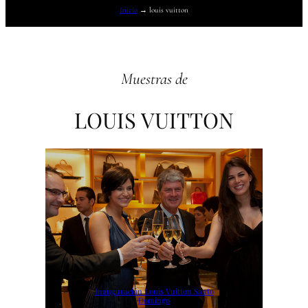
Inicio
→
louis vuitton
Muestras de
LOUIS VUITTON
Inauguración Louis Vuitton Santo
Domingo