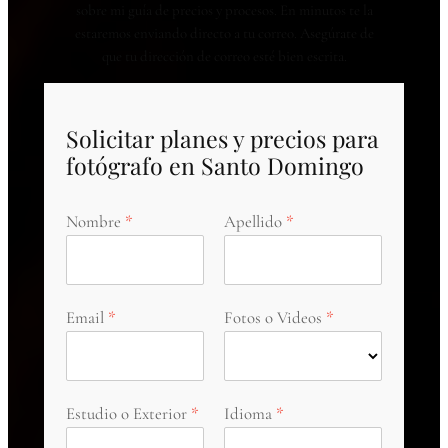
sobre mi guía de precios y procesos. En minutos te la
estaremos enviando directo a tu correo. Asegúrate de
que tu dirección de correo esté bien escrita.
Solicitar planes y precios para
fotógrafo en Santo Domingo
Nombre
Apellido
Email
Fotos o Videos
Estudio o Exterior
Idioma