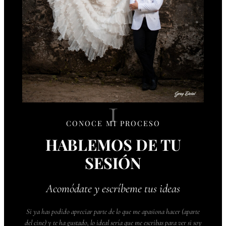
1
CONOCE MI PROCESO
HABLEMOS DE TU
SESIÓN
Acomódate y escríbeme tus ideas
Si ya has podido apreciar parte de lo que me apasiona hacer (aparte
del cine) y te ha gustado, lo ideal sería que me escribas para ver si soy