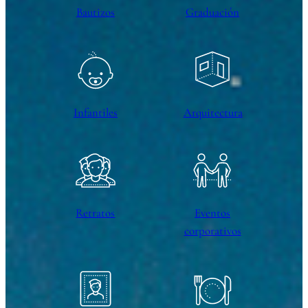
Bautizos
Graduación
Infantiles
Arquitectura
Retratos
Eventos
corporativos