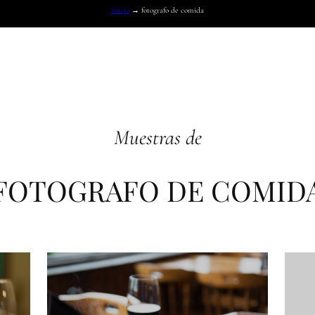
Inicio
→
fotografo de comida
Muestras de
FOTOGRAFO DE COMID