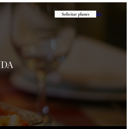
Solicitar planes
EN
IDA