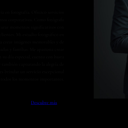
a en fotografía. Ofrezco servicios
entos corporativos. Como fotógrafo
turar momentos significativos con
lientes. Mi estudio fotográfico en
ara crear imágenes memorables y de
zadas y familias. Me apasiona crear
 su día especial, cuento con basta
 también capturando la alegría de
es brindar un servicio excepcional
 todos los momentos importantes.
Descubre más