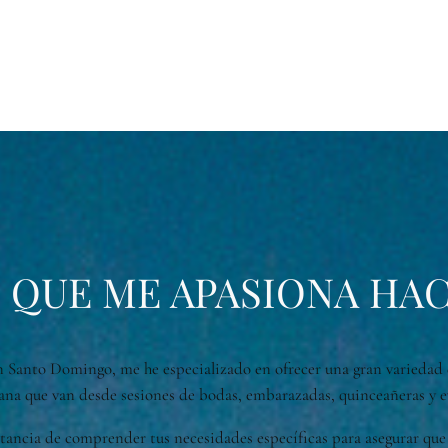
 QUE ME APASIONA HA
 Santo Domingo, me he especializado en ofrecer una gran variedad 
a que van desde sesiones de bodas, embarazadas, quinceañeras y e
ncia de comprender tus necesidades específicas para asegurar que e