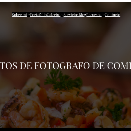
Sobre mi
Portafolio
Galerías
Servicios
Blog
Recursos
Contacto
TOS DE
FOTOGRAFO DE COM