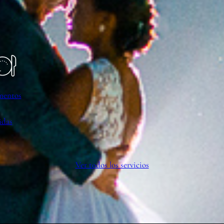
mentos
idas
Ver todos los servicios