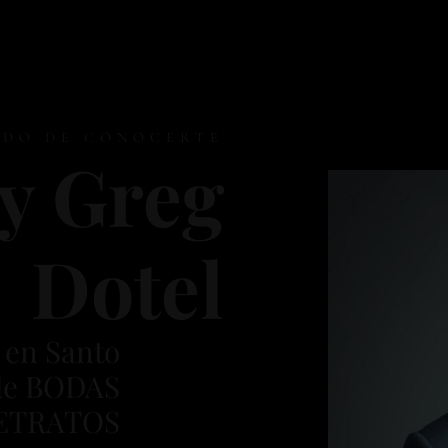
DO DE CONOCERTE
y Greg
Dotel
 en Santo
de BODAS
ETRATOS