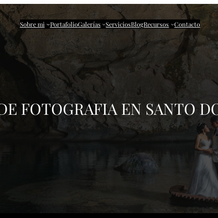
Sobre mi
Portafolio
Galerías
Servicios
Blog
Recursos
Contacto
 DE
FOTOGRAFIA EN SANTO 