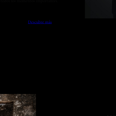
 todos los momentos importantes.
Descubre más