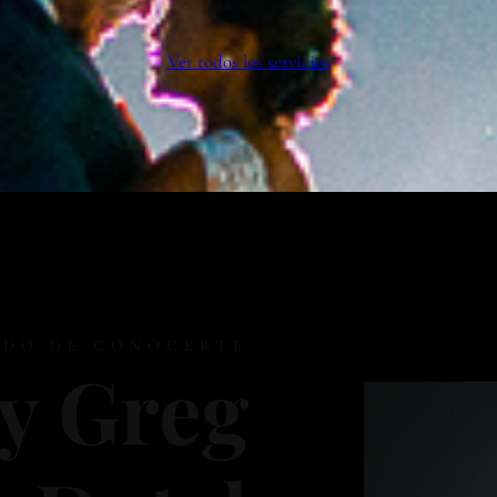
Ver todos los servicios
DO DE CONOCERTE
y Greg