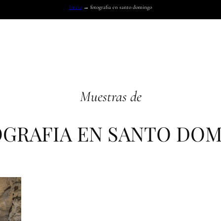
Inicio
→
fotografia en santo domingo
Muestras de
GRAFIA EN SANTO DO