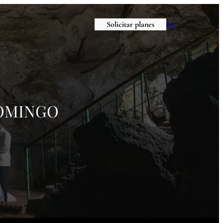
Solicitar planes
EN
DOMINGO