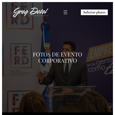
Solicitar planes
FOTOS DE
EVENTO
CORPORATIVO