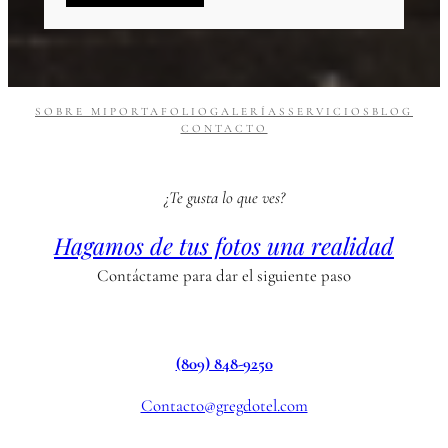
SOBRE MI
PORTAFOLIO
GALERÍAS
SERVICIOS
BLOG
CONTACTO
¿Te gusta lo que ves?
Hagamos de tus fotos una realidad
Contáctame para dar el siguiente paso
(809) 848-9250
Contacto@gregdotel.com