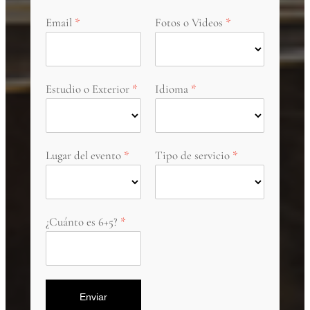
Email
Fotos o Videos
Estudio o Exterior
Idioma
Lugar del evento
Tipo de servicio
¿Cuánto es 6+5?
Enviar