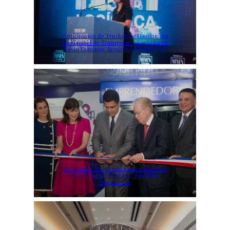
Participación de Truckslogic Dominicana
en el panel de Transporte y Logística en
Santo Domingo, República Dominicana
Fotografías de la Feria Emprendedores
2018 en Santo Domingo, República
Dominicana