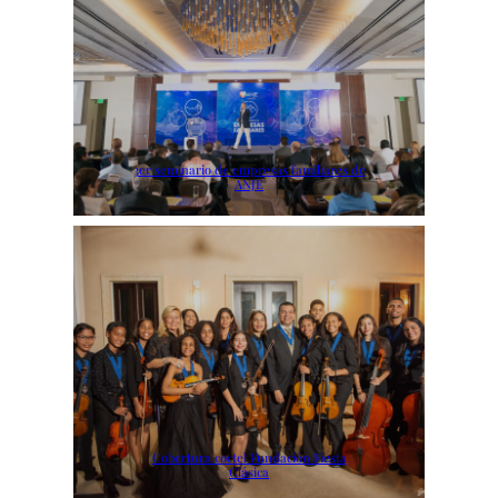
3er seminario de empresas familiares de
ANJE
Cobertura coctel Fundación Fiesta
Clásica