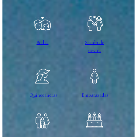
Bodas
Sesión de
novios
Quinceañeras
Embarazadas