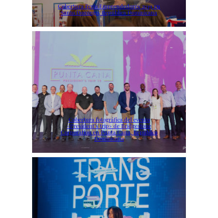
Cobertura Feria Emprendedores 2019 en
Santo Domingo, República Dominicana
Cobertura fotográfica del evento
«President’s trip» de Bridgestone
Corporation en Punta Cana, República
Dominicana