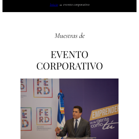
Inicio
→
evento corporativo
Muestras de
EVENTO
CORPORATIVO